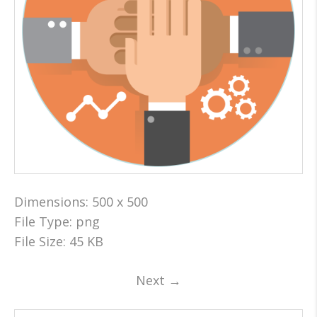
Dimensions:
500 x 500
File Type:
png
File Size:
45 KB
Next
→