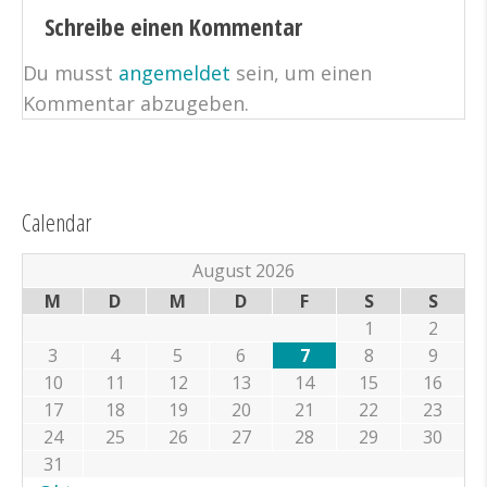
Schreibe einen Kommentar
Du musst
angemeldet
sein, um einen
Kommentar abzugeben.
Calendar
August 2026
M
D
M
D
F
S
S
1
2
3
4
5
6
7
8
9
10
11
12
13
14
15
16
17
18
19
20
21
22
23
24
25
26
27
28
29
30
31