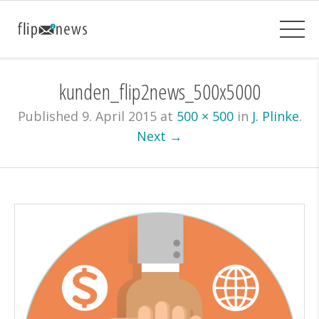
kunden_flip2news_500x5000
Published
9. April 2015
at
500 × 500
in
J. Plinke
.
Next →