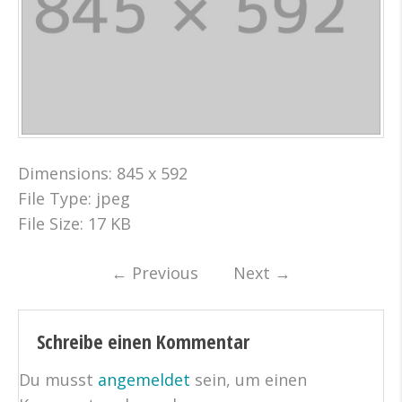
Dimensions:
845 x 592
File Type:
jpeg
File Size:
17 KB
←
Previous
Next
→
Schreibe einen Kommentar
Du musst
angemeldet
sein, um einen