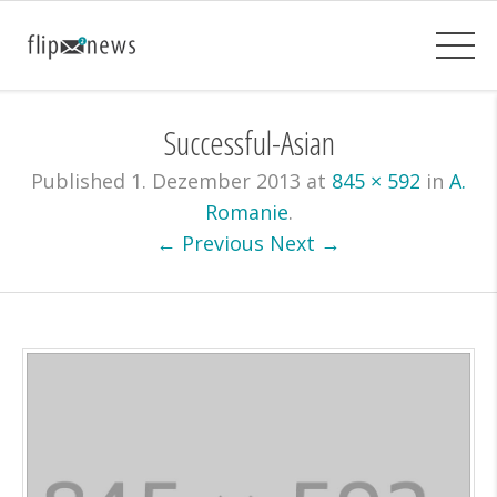
Successful-Asian
Published
1. Dezember 2013
at
845 × 592
in
A.
Romanie
.
← Previous
Next →