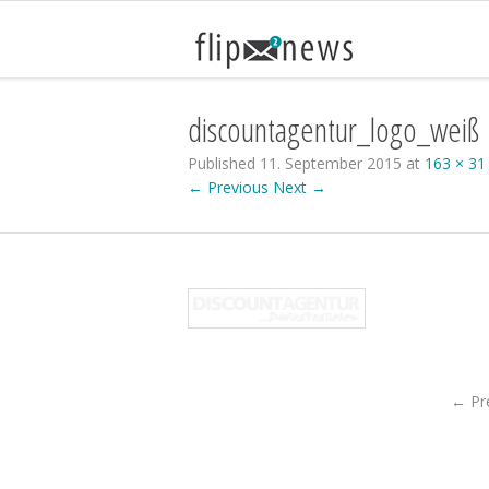
discountagentur_logo_weiß
Published
11. September 2015
at
163 × 31
← Previous
Next →
←
Pr