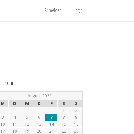
Anmelden
Login
alendar
August 2026
M
D
M
D
F
S
S
1
2
3
4
5
6
7
8
9
10
11
12
13
14
15
16
17
18
19
20
21
22
23