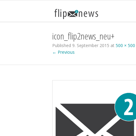
icon_flip2news_neu+
Published
9. September 2015
at
500 × 500
← Previous