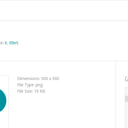
in
K. Ellert
.
C
Dimensions:
500 x 500
File Type:
png
File Size:
19 KB