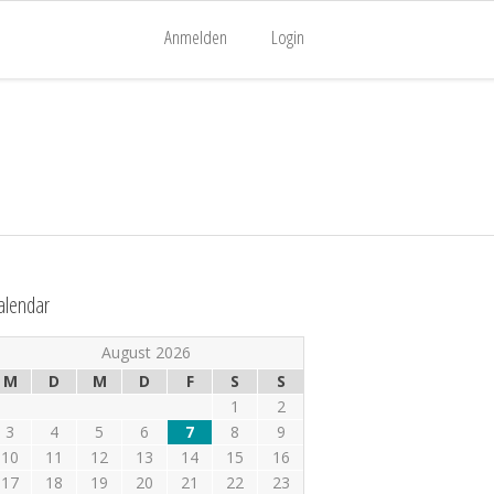
Anmelden
Login
alendar
August 2026
M
D
M
D
F
S
S
1
2
3
4
5
6
7
8
9
10
11
12
13
14
15
16
17
18
19
20
21
22
23